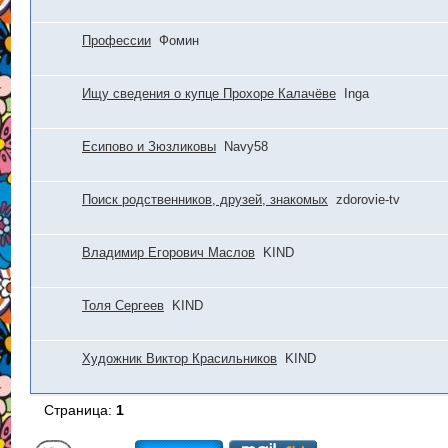
Профессии
Фомин
Ищу сведения о купце Прохоре Калачёве
Inga
Есипово и Зюзликовы
Navy58
Поиск родственников, друзей, знакомых
zdorovie-tv
Владимир Егорович Маслов
KIND
Толя Сергеев
KIND
Художник Виктор Красильников
KIND
Страница:
1