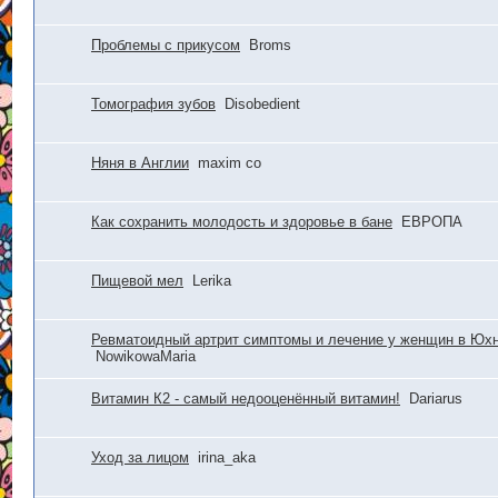
Проблемы с прикусом
Broms
Томография зубов
Disobedient
Няня в Англии
maxim co
Как сохранить молодость и здоровье в бане
ЕВРОПА
Пищевой мел
Lerika
Ревматоидный артрит симптомы и лечение у женщин в Юхн
NowikowaMaria
Витамин К2 - самый недооценённый витамин!
Dariarus
Уход за лицом
irina_aka