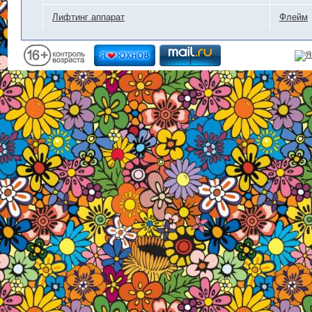
Лифтинг аппарат
Флейм