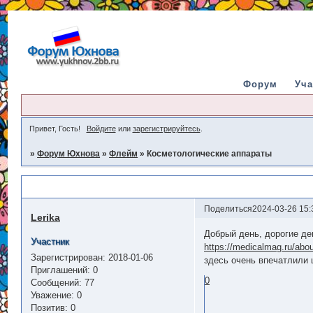
Форум
Уча
Привет, Гость!
Войдите
или
зарегистрируйтесь
.
»
Форум Юхнова
»
Флейм
»
Косметологические аппараты
Косметологические аппараты
Поделиться
2024-03-26 15:
Lerika
Добрый день, дорогие де
Участник
https://medicalmag.ru/abo
Зарегистрирован
: 2018-01-06
здесь очень впечатлили 
Приглашений:
0
0
Сообщений:
77
Уважение:
0
Позитив:
0