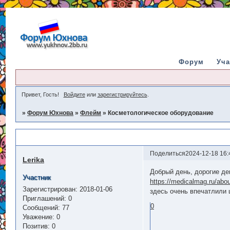
Форум
Уча
Привет, Гость!
Войдите
или
зарегистрируйтесь
.
»
Форум Юхнова
»
Флейм
»
Косметологическое оборудование
Косметологическое оборудование
Поделиться
2024-12-18 16:
Lerika
Добрый день, дорогие де
Участник
https://medicalmag.ru/abo
Зарегистрирован
: 2018-01-06
здесь очень впечатлили 
Приглашений:
0
0
Сообщений:
77
Уважение:
0
Позитив:
0