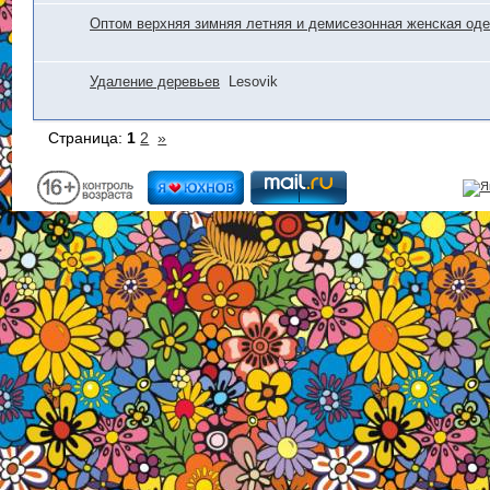
Оптом верхняя зимняя летняя и демисезонная женская од
Удаление деревьев
Lesovik
Страница:
1
2
»