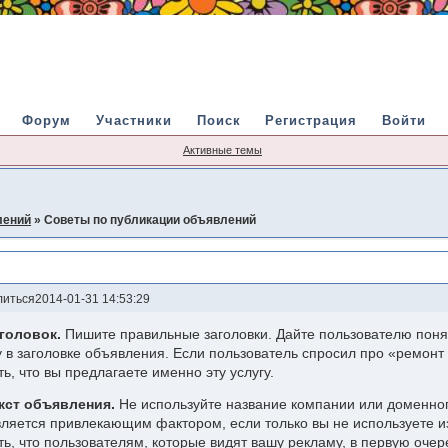
Форум
Участники
Поиск
Регистрация
Войти
Активные темы
лений
»
Советы по публикации объявлений
литься
2014-01-31 14:53:29
аголовок.
Пишите правильные заголовки. Дайте пользователю понят
у в заголовке объявления. Если пользователь спросил про «ремонт 
ть, что вы предлагаете именно эту услугу.
екст объявления.
Не используйте название компании или доменног
вляется привлекающим фактором, если только вы не используете 
ть, что пользователям, которые видят вашу рекламу, в первую очер