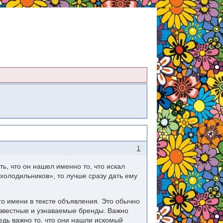
1
ь, что он нашел именно то, что искал
холодильников», то лучше сразу дать ему
о имени в тексте объявления. Это обычно
известные и узнаваемые бренды. Важно
едь важно то, что они нашли искомый