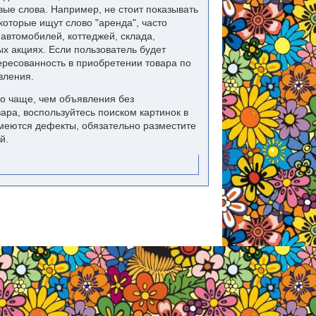
вые слова. Например, не стоит показывать
которые ищут слово "аренда", часто
автомобилей, коттеджей, склада,
х акциях. Если пользователь будет
тересованность в приобретении товара по
вления.
о чаще, чем объявления без
ара, воспользуйтесь поиском картинок в
имеются дефекты, обязательно разместите
й.