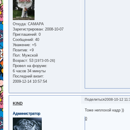
Откуда:
САМАРА
Зарегистрирован
: 2008-10-07
Приглашений:
0
Сообщений:
40
Уважение:
+5
Позитив:
+9
Пол:
Мужской
Возраст:
53
[1973-05-26]
Провел на форуме:
6 часов 34 минуты
Последний визит:
2009-12-14 10:57:54
Поделиться
2008-10-12 11:
KIND
Тоже неплохой кадр ))
Администратор
0