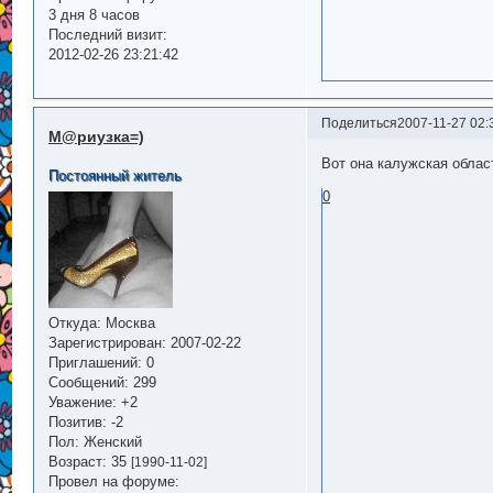
3 дня 8 часов
Последний визит:
2012-02-26 23:21:42
Поделиться
2007-11-27 02:
М@риузка=)
Вот она калужская облас
Постоянный житель
0
Откуда:
Москва
Зарегистрирован
: 2007-02-22
Приглашений:
0
Сообщений:
299
Уважение:
+2
Позитив:
-2
Пол:
Женский
Возраст:
35
[1990-11-02]
Провел на форуме: