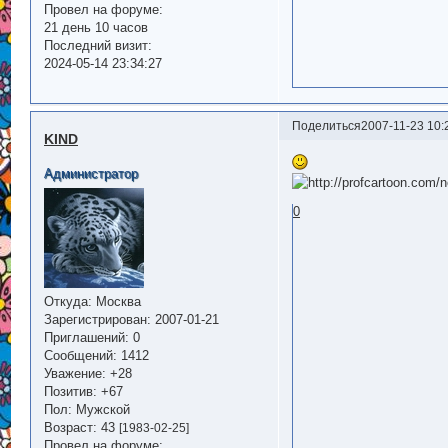
Провел на форуме:
21 день 10 часов
Последний визит:
2024-05-14 23:34:27
Поделиться
2007-11-23 10:
KIND
Администратор
0
Откуда:
Москва
Зарегистрирован
: 2007-01-21
Приглашений:
0
Сообщений:
1412
Уважение:
+28
Позитив:
+67
Пол:
Мужской
Возраст:
43
[1983-02-25]
Провел на форуме: