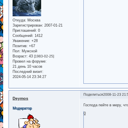
Откуда:
Москва
Зарегистрирован
: 2007-01-21
Приглашений:
0
Сообщений:
1412
Уважение:
+28
Позитив:
+67
Пол:
Мужской
Возраст:
43
[1983-02-25]
Провел на форуме:
21 день 10 часов
Последний визит:
2024-05-14 23:34:27
Поделиться
2008-11-23 21:
Deymos
Господа пейте в меру, что
Модератор
0