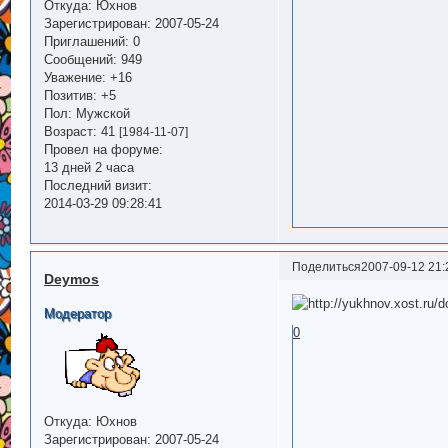
Откуда:
Юхнов
Зарегистрирован
: 2007-05-24
Приглашений:
0
Сообщений:
949
Уважение:
+16
Позитив:
+5
Пол:
Мужской
Возраст:
41
[1984-11-07]
Провел на форуме:
13 дней 2 часа
Последний визит:
2014-03-29 09:28:41
Поделиться
2007-09-12 21:
Deymos
Модератор
0
Откуда:
Юхнов
Зарегистрирован
: 2007-05-24