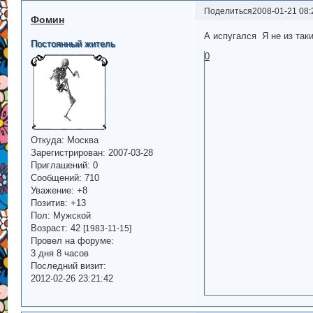
Поделиться
2008-01-21 08:
Фомин
А испугался
Я не из таки
Постоянный житель
0
Откуда:
Москва
Зарегистрирован
: 2007-03-28
Приглашений:
0
Сообщений:
710
Уважение:
+8
Позитив:
+13
Пол:
Мужской
Возраст:
42
[1983-11-15]
Провел на форуме:
3 дня 8 часов
Последний визит:
2012-02-26 23:21:42