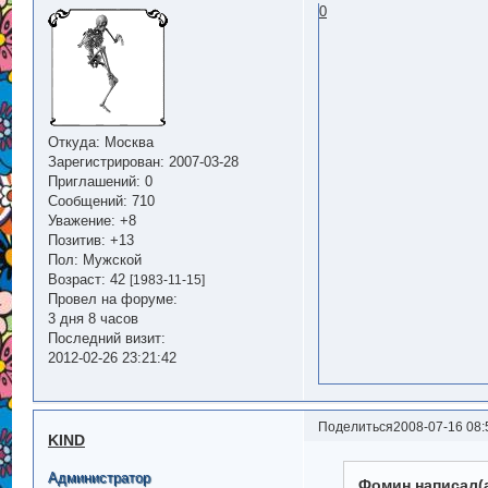
0
Откуда:
Москва
Зарегистрирован
: 2007-03-28
Приглашений:
0
Сообщений:
710
Уважение:
+8
Позитив:
+13
Пол:
Мужской
Возраст:
42
[1983-11-15]
Провел на форуме:
3 дня 8 часов
Последний визит:
2012-02-26 23:21:42
Поделиться
2008-07-16 08:
KIND
Администратор
Фомин написал(а