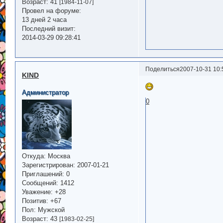
Возраст:
41
[1984-11-07]
Провел на форуме:
13 дней 2 часа
Последний визит:
2014-03-29 09:28:41
Поделиться
2007-10-31 10:
KIND
Администратор
0
Откуда:
Москва
Зарегистрирован
: 2007-01-21
Приглашений:
0
Сообщений:
1412
Уважение:
+28
Позитив:
+67
Пол:
Мужской
Возраст:
43
[1983-02-25]