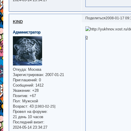
Поделиться
2008-01-17 09:
KIND
Администратор
0
Откуда:
Москва
Зарегистрирован
: 2007-01-21
Приглашений:
0
Сообщений:
1412
Уважение:
+28
Позитив:
+67
Пол:
Мужской
Возраст:
43
[1983-02-25]
Провел на форуме:
21 день 10 часов
Последний визит:
2024-05-14 23:34:27