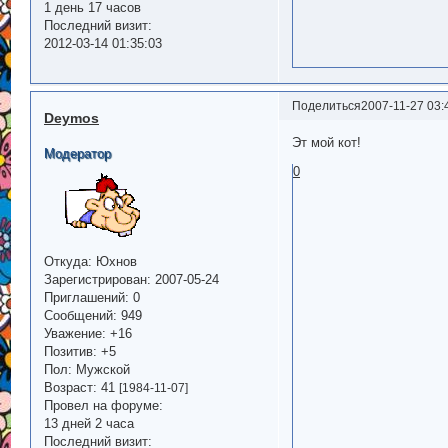
1 день 17 часов
Последний визит:
2012-03-14 01:35:03
Поделиться
2007-11-27 03:
Deymos
Эт мой кот!
Модератор
0
Откуда:
Юхнов
Зарегистрирован
: 2007-05-24
Приглашений:
0
Сообщений:
949
Уважение:
+16
Позитив:
+5
Пол:
Мужской
Возраст:
41
[1984-11-07]
Провел на форуме:
13 дней 2 часа
Последний визит: