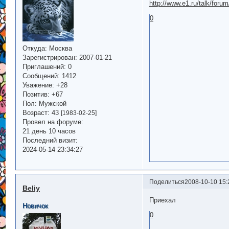
http://www.e1.ru/talk/for
0
Откуда:
Москва
Зарегистрирован
: 2007-01-21
Приглашений:
0
Сообщений:
1412
Уважение:
+28
Позитив:
+67
Пол:
Мужской
Возраст:
43
[1983-02-25]
Провел на форуме:
21 день 10 часов
Последний визит:
2024-05-14 23:34:27
Поделиться
2008-10-10 15:
Beliy
Приехал
Новичок
0