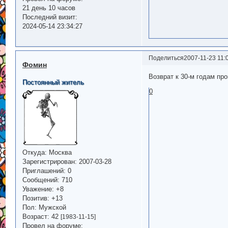
21 день 10 часов
Последний визит:
2024-05-14 23:34:27
Поделиться
2007-11-23 11:
Фомин
Возврат к 30-м годам про
Постоянный житель
0
Откуда:
Москва
Зарегистрирован
: 2007-03-28
Приглашений:
0
Сообщений:
710
Уважение:
+8
Позитив:
+13
Пол:
Мужской
Возраст:
42
[1983-11-15]
Провел на форуме: