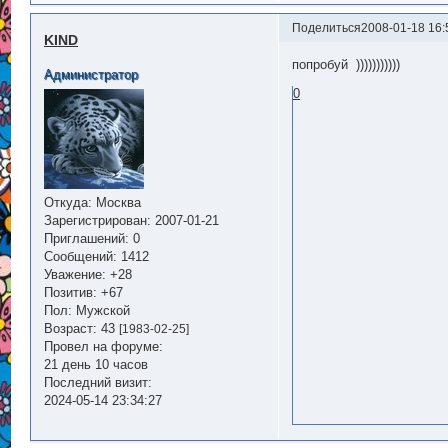
Поделиться
2008-01-18 16:
KIND
попробуй
)))))))))))
Администратор
0
Откуда:
Москва
Зарегистрирован
: 2007-01-21
Приглашений:
0
Сообщений:
1412
Уважение:
+28
Позитив:
+67
Пол:
Мужской
Возраст:
43
[1983-02-25]
Провел на форуме:
21 день 10 часов
Последний визит:
2024-05-14 23:34:27