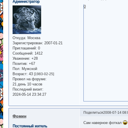
Администратор
0
Откуда:
Москва
Зарегистрирован
: 2007-01-21
Приглашений:
0
Сообщений:
1412
Уважение:
+28
Позитив:
+67
Пол:
Мужской
Возраст:
43
[1983-02-25]
Провел на форуме:
21 день 10 часов
Последний визит:
2024-05-14 23:34:27
Поделиться
2008-07-14 08:
Фомин
Сам наверное фоткал
Постоянный житель