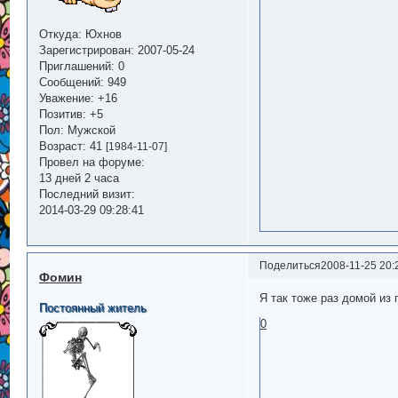
Откуда:
Юхнов
Зарегистрирован
: 2007-05-24
Приглашений:
0
Сообщений:
949
Уважение:
+16
Позитив:
+5
Пол:
Мужской
Возраст:
41
[1984-11-07]
Провел на форуме:
13 дней 2 часа
Последний визит:
2014-03-29 09:28:41
Поделиться
2008-11-25 20:
Фомин
Я так тоже раз домой из 
Постоянный житель
0