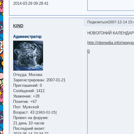
2014-03-29 09:28:41
Поделиться
2007-12-14 15:
KIND
НОВОГОНИЙ КАЛЕНДА
Администратор
http://nlpmedia.info/newye
0
Откуда:
Москва
Зарегистрирован
: 2007-01-21
Приглашений:
0
Сообщений:
1412
Уважение:
+28
Позитив:
+67
Пол:
Мужской
Возраст:
43
[1983-02-25]
Провел на форуме:
21 день 10 часов
Последний визит:
2024-05-14 23:34:27