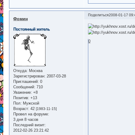
Поделиться
2008-01-17 09:
Фомин
Постоянный житель
0
Откуда:
Москва
Зарегистрирован
: 2007-03-28
Приглашений:
0
Сообщений:
710
Уважение:
+8
Позитив:
+13
Пол:
Мужской
Возраст:
42
[1983-11-15]
Провел на форуме:
3 дня 8 часов
Последний визит:
2012-02-26 23:21:42