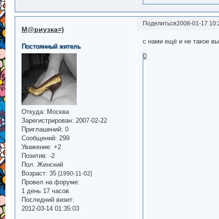
Поделиться
2008-01-17 10:
М@риузка=)
с нами ещё и не такое вы
Постоянный житель
0
Откуда:
Москва
Зарегистрирован
: 2007-02-22
Приглашений:
0
Сообщений:
299
Уважение:
+2
Позитив:
-2
Пол:
Женский
Возраст:
35
[1990-11-02]
Провел на форуме:
1 день 17 часов
Последний визит:
2012-03-14 01:35:03