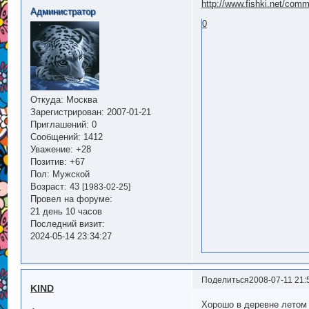
http://www.fishki.net/com
Администратор
0
Откуда:
Москва
Зарегистрирован
: 2007-01-21
Приглашений:
0
Сообщений:
1412
Уважение:
+28
Позитив:
+67
Пол:
Мужской
Возраст:
43
[1983-02-25]
Провел на форуме:
21 день 10 часов
Последний визит:
2024-05-14 23:34:27
Поделиться
2008-07-11 21:
KIND
Хорошо в деревне летом 