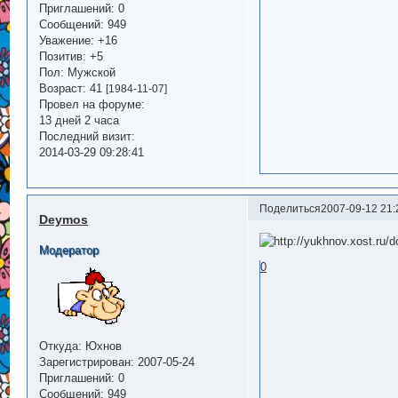
Приглашений:
0
Сообщений:
949
Уважение:
+16
Позитив:
+5
Пол:
Мужской
Возраст:
41
[1984-11-07]
Провел на форуме:
13 дней 2 часа
Последний визит:
2014-03-29 09:28:41
Поделиться
2007-09-12 21:
Deymos
Модератор
0
Откуда:
Юхнов
Зарегистрирован
: 2007-05-24
Приглашений:
0
Сообщений:
949