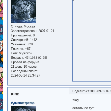
Откуда:
Москва
Зарегистрирован
: 2007-01-21
Приглашений:
0
Сообщений:
1412
Уважение:
+28
Позитив:
+67
Пол:
Мужской
Возраст:
43
[1983-02-25]
Провел на форуме:
21 день 10 часов
Последний визит:
2024-05-14 23:34:27
Поделиться
2008-09-09 09:
KIND
:flag:
Администратор
остальное тут: