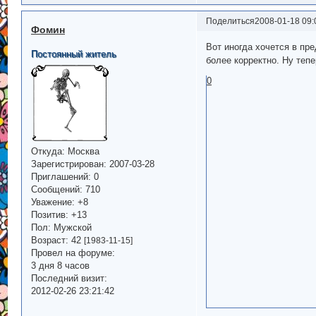
Поделиться
2008-01-18 09:
Фомин
Вот иногда хочется в пр
Постоянный житель
более корректно. Ну тепе
0
Откуда:
Москва
Зарегистрирован
: 2007-03-28
Приглашений:
0
Сообщений:
710
Уважение:
+8
Позитив:
+13
Пол:
Мужской
Возраст:
42
[1983-11-15]
Провел на форуме:
3 дня 8 часов
Последний визит:
2012-02-26 23:21:42