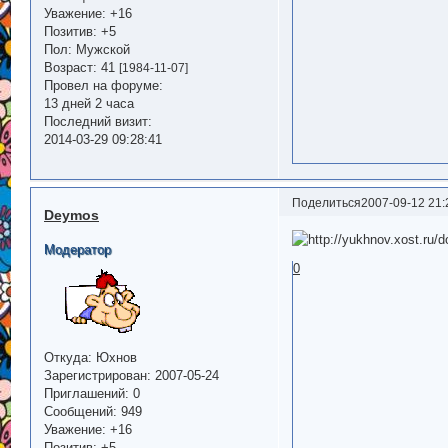
Уважение:
+16
Позитив:
+5
Пол:
Мужской
Возраст:
41
[1984-11-07]
Провел на форуме:
13 дней 2 часа
Последний визит:
2014-03-29 09:28:41
Поделиться
2007-09-12 21:
Deymos
Модератор
0
Откуда:
Юхнов
Зарегистрирован
: 2007-05-24
Приглашений:
0
Сообщений:
949
Уважение:
+16
Позитив:
+5