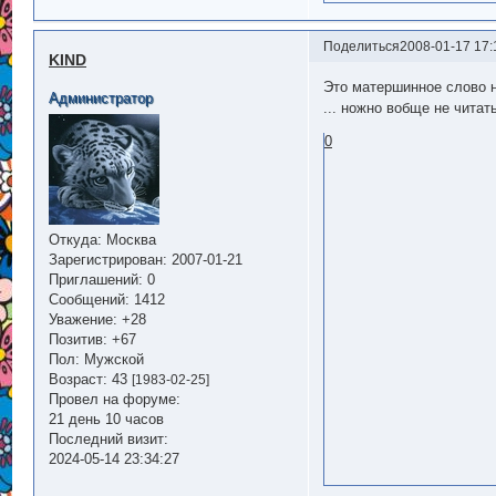
Поделиться
2008-01-17 17:
KIND
Это матершинное слово на
Администратор
... ножно вобще не читат
0
Откуда:
Москва
Зарегистрирован
: 2007-01-21
Приглашений:
0
Сообщений:
1412
Уважение:
+28
Позитив:
+67
Пол:
Мужской
Возраст:
43
[1983-02-25]
Провел на форуме:
21 день 10 часов
Последний визит:
2024-05-14 23:34:27