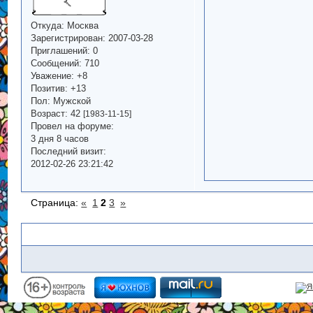
Откуда:
Москва
Зарегистрирован
: 2007-03-28
Приглашений:
0
Сообщений:
710
Уважение:
+8
Позитив:
+13
Пол:
Мужской
Возраст:
42
[1983-11-15]
Провел на форуме:
3 дня 8 часов
Последний визит:
2012-02-26 23:21:42
Страница:
«
1
2
3
»
Похожие темы