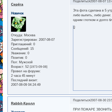
Поделиться
2007-08-07 13:
Cерёга
Эта фота сделана в 5 ут
Новичок
либо выпить, либо денег.
одним глотком и долго бл
0
Откуда:
Москва
Зарегистрирован
: 2007-08-07
Приглашений:
0
Сообщений:
15
Уважение:
0
Позитив:
0
Пол:
Мужской
Возраст:
52
[1973-09-08]
Провел на форуме:
2 часа 45 минут
Последний визит:
2007-08-09 04:24:49
Поделиться
2007-08-30 23:
Rabbit-Кролл
ПРИ ПОЖАРЕ ЗВОНИТЬ
Участник