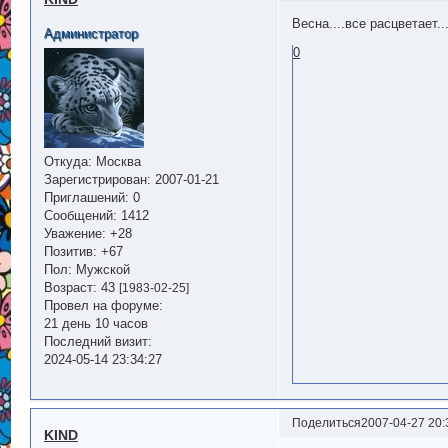
Весна....все расцветает.
Администратор
0
Откуда:
Москва
Зарегистрирован
: 2007-01-21
Приглашений:
0
Сообщений:
1412
Уважение:
+28
Позитив:
+67
Пол:
Мужской
Возраст:
43
[1983-02-25]
Провел на форуме:
21 день 10 часов
Последний визит:
2024-05-14 23:34:27
Поделиться
2007-04-27 20:
KIND