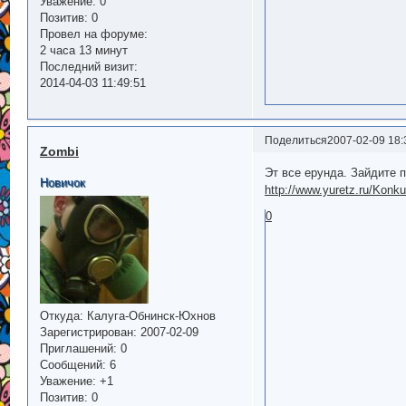
Уважение:
0
Позитив:
0
Провел на форуме:
2 часа 13 минут
Последний визит:
2014-04-03 11:49:51
Поделиться
2007-02-09 18:
Zombi
Эт все ерунда. Зайдите 
Новичок
http://www.yuretz.ru/Kon
0
Откуда:
Калуга-Обнинск-Юхнов
Зарегистрирован
: 2007-02-09
Приглашений:
0
Сообщений:
6
Уважение:
+1
Позитив:
0