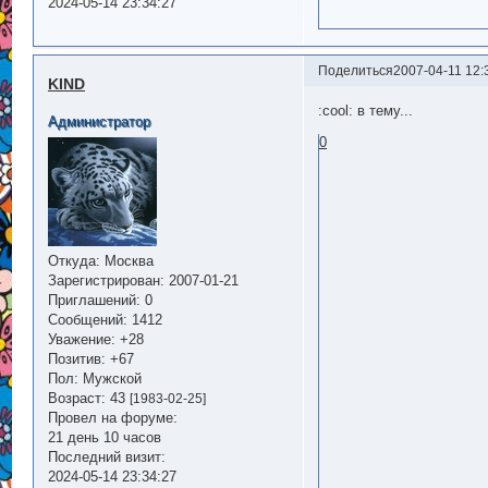
2024-05-14 23:34:27
Поделиться
2007-04-11 12:
KIND
:cool: в тему...
Администратор
0
Откуда:
Москва
Зарегистрирован
: 2007-01-21
Приглашений:
0
Сообщений:
1412
Уважение:
+28
Позитив:
+67
Пол:
Мужской
Возраст:
43
[1983-02-25]
Провел на форуме:
21 день 10 часов
Последний визит:
2024-05-14 23:34:27