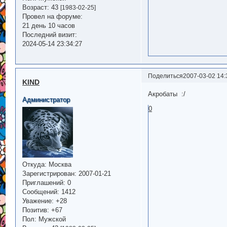
Возраст:
43
[1983-02-25]
Провел на форуме:
21 день 10 часов
Последний визит:
2024-05-14 23:34:27
Поделиться
2007-03-02 14:
KIND
Акробаты :/
Администратор
0
Откуда:
Москва
Зарегистрирован
: 2007-01-21
Приглашений:
0
Сообщений:
1412
Уважение:
+28
Позитив:
+67
Пол:
Мужской