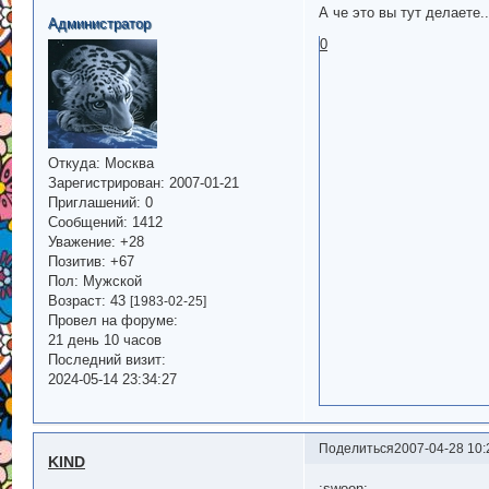
А че это вы тут делаете..
Администратор
0
Откуда:
Москва
Зарегистрирован
: 2007-01-21
Приглашений:
0
Сообщений:
1412
Уважение:
+28
Позитив:
+67
Пол:
Мужской
Возраст:
43
[1983-02-25]
Провел на форуме:
21 день 10 часов
Последний визит:
2024-05-14 23:34:27
Поделиться
2007-04-28 10:
KIND
:swoon: