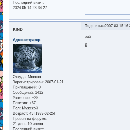
Последний визит:
2024-05-14 23:34:27
Поделиться
2007-03-15 16:
KIND
рай
Администратор
0
Откуда:
Москва
Зарегистрирован
: 2007-01-21
Приглашений:
0
Сообщений:
1412
Уважение:
+28
Позитив:
+67
Пол:
Мужской
Возраст:
43
[1983-02-25]
Провел на форуме:
21 день 10 часов
Последний визит: