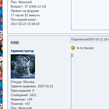
Пол:
Мужской
Возраст:
37
[1988-12-16]
Провел на форуме:
17 часов 52 минуты
Последний визит:
2017-03-23 15:58:03
Поделиться
2007-02-11 19:
KIND
hi hi friends!
Администратор
0
Откуда:
Москва
Зарегистрирован
: 2007-01-21
Приглашений:
0
Сообщений:
1412
Уважение:
+28
Позитив:
+67
Пол:
Мужской