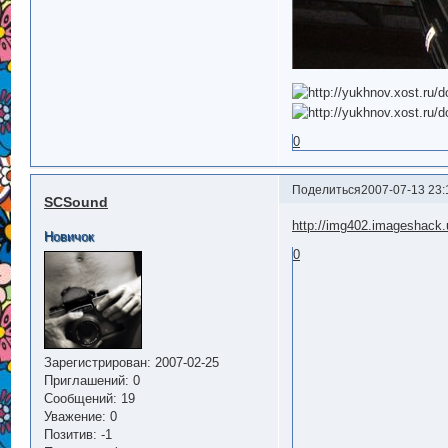
0
Поделиться
2007-07-13 23:
SCSound
http://img402.imageshack
Новичок
0
Зарегистрирован
: 2007-02-25
Приглашений:
0
Сообщений:
19
Уважение:
0
Позитив:
-1