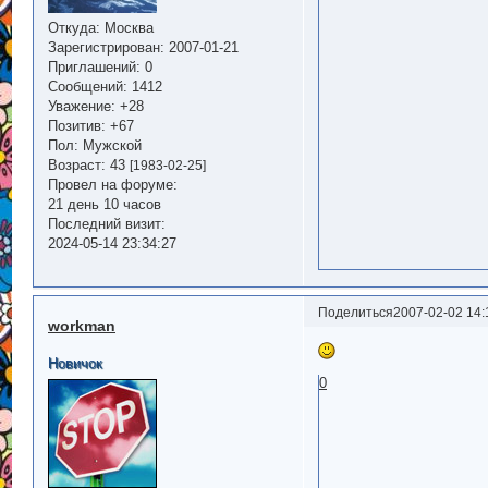
Откуда:
Москва
Зарегистрирован
: 2007-01-21
Приглашений:
0
Сообщений:
1412
Уважение:
+28
Позитив:
+67
Пол:
Мужской
Возраст:
43
[1983-02-25]
Провел на форуме:
21 день 10 часов
Последний визит:
2024-05-14 23:34:27
Поделиться
2007-02-02 14:
workman
Новичок
0