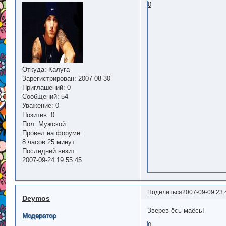
0
Откуда:
Калуга
Зарегистрирован
: 2007-08-30
Приглашений:
0
Сообщений:
54
Уважение:
0
Позитив:
0
Пол:
Мужской
Провел на форуме:
8 часов 25 минут
Последний визит:
2007-09-24 19:55:45
Поделиться
2007-09-09 23:
Deymos
Зверев ёсь маёсь!
Модератор
0