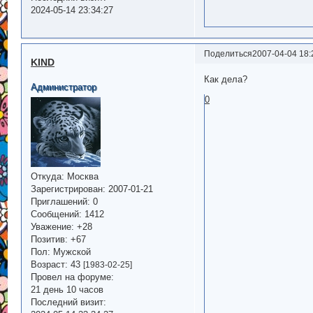
2024-05-14 23:34:27
Поделиться
2007-04-04 18:
KIND
Как дела?
Администратор
0
Откуда:
Москва
Зарегистрирован
: 2007-01-21
Приглашений:
0
Сообщений:
1412
Уважение:
+28
Позитив:
+67
Пол:
Мужской
Возраст:
43
[1983-02-25]
Провел на форуме:
21 день 10 часов
Последний визит: