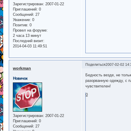
Зарегистрирован
: 2007-01-22
Приглашений:
0
Сообщений:
27
Уважение:
0
Позитив:
0
Провел на форуме:
2 часа 13 минут
Последний визит:
2014-04-03 11:49:51
Поделиться
2007-02-02 14:
workman
Бедность везде, не тол
Новичок
разорванную одежду, с п
чувствителен!
0
Зарегистрирован
: 2007-01-22
Приглашений:
0
Сообщений:
27