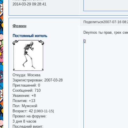
2014-03-29 09:28:41
Поделиться
2007-07-16 08:
Фомин
Deymos ты прав, грех см
Постоянный житель
0
Откуда:
Москва
Зарегистрирован
: 2007-03-28
Приглашений:
0
Сообщений:
710
Уважение:
+8
Позитив:
+13
Пол:
Мужской
Возраст:
42
[1983-11-15]
Провел на форуме:
3 дня 8 часов
Последний визит: