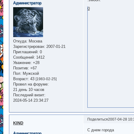
Администратор
0
Откуда:
Москва
Зарегистрирован
: 2007-01-21
Приглашений:
0
Сообщений:
1412
Уважение:
+28
Позитив:
+67
Пол:
Мужской
Возраст:
43
[1983-02-25]
Провел на форуме:
21 день 10 часов
Последний визит:
2024-05-14 23:34:27
Поделиться
2007-04-28 10:
KIND
С днем города
Администратор