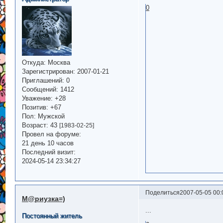
0
Откуда:
Москва
Зарегистрирован
: 2007-01-21
Приглашений:
0
Сообщений:
1412
Уважение:
+28
Позитив:
+67
Пол:
Мужской
Возраст:
43
[1983-02-25]
Провел на форуме:
21 день 10 часов
Последний визит:
2024-05-14 23:34:27
Поделиться
2007-05-05 00:
М@риузка=)
...
Постоянный житель