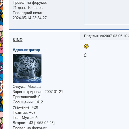
Провел на форуме:
21 день 10 часов
Последний визит:
2024-05-14 23:34:27
Поделиться
2007-03-05 10:
KIND
Администратор
0
Откуда:
Москва
Зарегистрирован
: 2007-01-21
Приглашений:
0
Сообщений:
1412
Уважение:
+28
Позитив:
+67
Пол:
Мужской
Возраст:
43
[1983-02-25]
Провел на форуме: