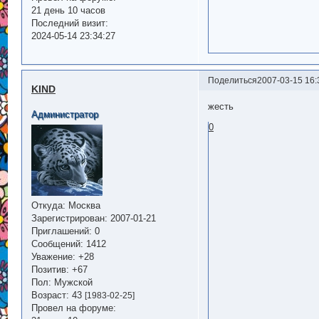
21 день 10 часов
Последний визит:
2024-05-14 23:34:27
Поделиться
2007-03-15 16:
KIND
жесть
Администратор
0
Откуда:
Москва
Зарегистрирован
: 2007-01-21
Приглашений:
0
Сообщений:
1412
Уважение:
+28
Позитив:
+67
Пол:
Мужской
Возраст:
43
[1983-02-25]
Провел на форуме: