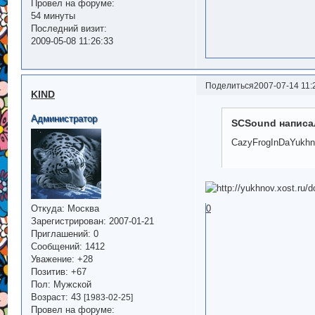
Провел на форуме:
54 минуты
Последний визит:
2009-05-08 11:26:33
Поделиться
2007-07-14 11:
KIND
Администратор
SCSound написал
CazyFrogInDaYukh
Откуда:
Москва
0
Зарегистрирован
: 2007-01-21
Приглашений:
0
Сообщений:
1412
Уважение:
+28
Позитив:
+67
Пол:
Мужской
Возраст:
43
[1983-02-25]
Провел на форуме: