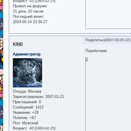
Возраст:
43
[1983-02-25]
Провел на форуме:
21 день 10 часов
Последний визит:
2024-05-14 23:34:27
Поделиться
2007-03-05 10:
KIND
Поработаем
Администратор
0
Откуда:
Москва
Зарегистрирован
: 2007-01-21
Приглашений:
0
Сообщений:
1412
Уважение:
+28
Позитив:
+67
Пол:
Мужской
Возраст:
43
[1983-02-25]