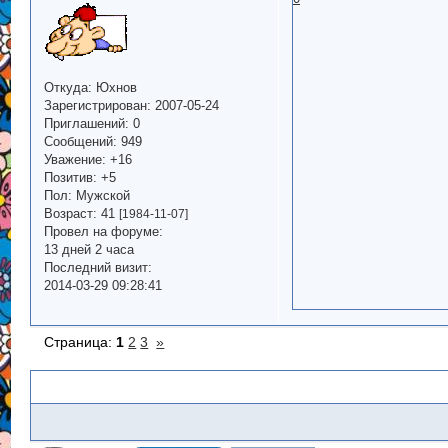
Откуда:
Юхнов
Зарегистрирован
: 2007-05-24
Приглашений:
0
Сообщений:
949
Уважение:
+16
Позитив:
+5
Пол:
Мужской
Возраст:
41
[1984-11-07]
Провел на форуме:
13 дней 2 часа
Последний визит:
2014-03-29 09:28:41
Страница:
1
2
3
»
Похожие темы