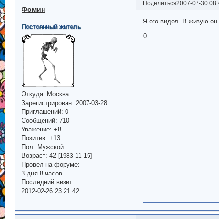
Поделиться
2007-07-30 08:
Фомин
Я его видел. В живую он
Постоянный житель
0
Откуда:
Москва
Зарегистрирован
: 2007-03-28
Приглашений:
0
Сообщений:
710
Уважение:
+8
Позитив:
+13
Пол:
Мужской
Возраст:
42
[1983-11-15]
Провел на форуме:
3 дня 8 часов
Последний визит:
2012-02-26 23:21:42