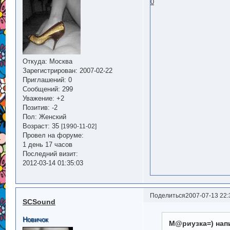
0
Откуда:
Москва
Зарегистрирован
: 2007-02-22
Приглашений:
0
Сообщений:
299
Уважение:
+2
Позитив:
-2
Пол:
Женский
Возраст:
35
[1990-11-02]
Провел на форуме:
1 день 17 часов
Последний визит:
2012-03-14 01:35:03
Поделиться
2007-07-13 22:
SCSound
Новичок
М@риузка=) напи