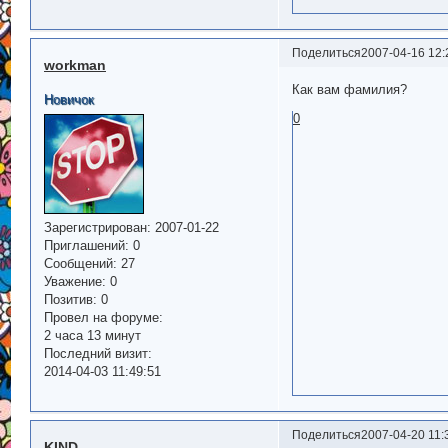
Поделиться
2007-04-16 12:
workman
Как вам фамилия?
Новичок
0
Зарегистрирован
: 2007-01-22
Приглашений:
0
Сообщений:
27
Уважение:
0
Позитив:
0
Провел на форуме:
2 часа 13 минут
Последний визит:
2014-04-03 11:49:51
Поделиться
2007-04-20 11:
KIND