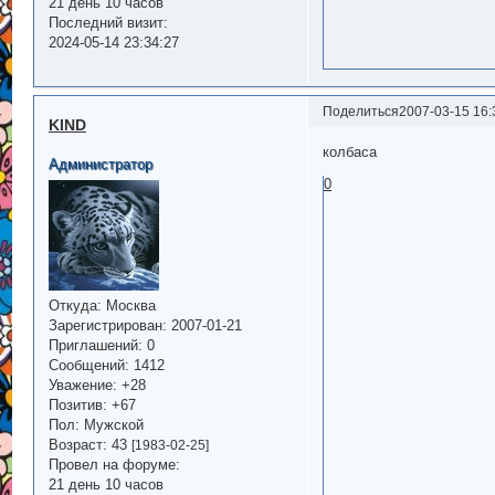
21 день 10 часов
Последний визит:
2024-05-14 23:34:27
Поделиться
2007-03-15 16:
KIND
колбаса
Администратор
0
Откуда:
Москва
Зарегистрирован
: 2007-01-21
Приглашений:
0
Сообщений:
1412
Уважение:
+28
Позитив:
+67
Пол:
Мужской
Возраст:
43
[1983-02-25]
Провел на форуме:
21 день 10 часов