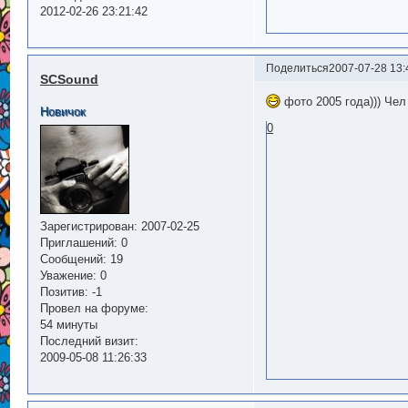
2012-02-26 23:21:42
Поделиться
2007-07-28 13:
SCSound
фото 2005 года))) Чел
Новичок
0
Зарегистрирован
: 2007-02-25
Приглашений:
0
Сообщений:
19
Уважение:
0
Позитив:
-1
Провел на форуме:
54 минуты
Последний визит:
2009-05-08 11:26:33