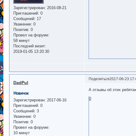
Зарегистрирован
: 2016-08-21
Приглашений:
0
Сообщений:
17
Уважение:
0
Позитив:
0
Провел на форуме:
58 минут
Последний визит:
2019-01-05 13:20:30
Поделиться
2017-06-23 17:
DadPul
А отзывы об этих ребятах
Новичок
0
Зарегистрирован
: 2017-06-16
Приглашений:
0
Сообщений:
3
Уважение:
0
Позитив:
0
Провел на форуме:
10 минут