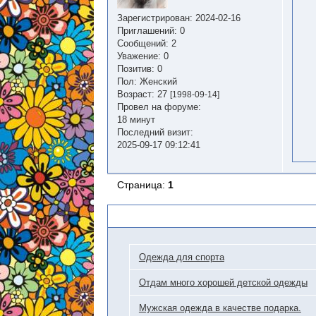
Зарегистрирован
: 2024-02-16
Приглашений:
0
Сообщений:
2
Уважение:
0
Позитив:
0
Пол:
Женский
Возраст:
27
[1998-09-14]
Провел на форуме:
18 минут
Последний визит:
2025-09-17 09:12:41
Страница:
1
Похожие темы
Одежда для спорта
Отдам много хорошей детской одежды
Мужская одежда в качестве подарка.