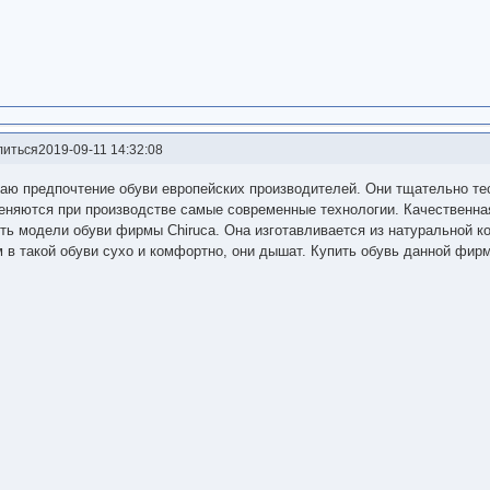
литься
2019-09-11 14:32:08
аю предпочтение обуви европейских производителей. Они тщательно те
еняются при производстве самые современные технологии. Качественна
ть модели обуви фирмы Chiruca. Она изготавливается из натуральной 
 в такой обуви сухо и комфортно, они дышат. Купить обувь данной фир