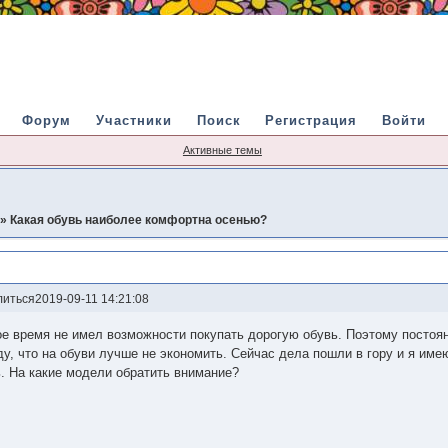
Форум
Участники
Поиск
Регистрация
Войти
Активные темы
»
Какая обувь наиболее комфортна осенью?
сенью?
литься
2019-09-11 14:21:08
е время не имел возможности покупать дорогую обувь. Поэтому постоян
у, что на обуви лучше не экономить. Сейчас дела пошли в гору и я им
. На какие модели обратить внимание?