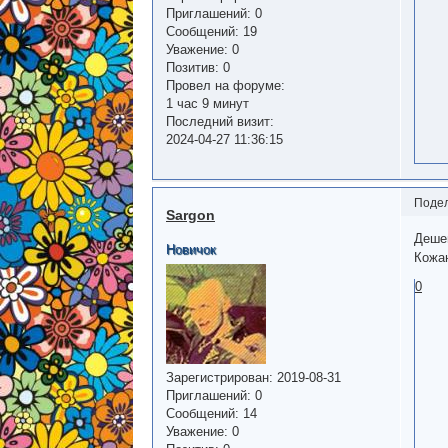
Приглашений:
0
Сообщений:
19
Уважение:
0
Позитив:
0
Провел на форуме:
1 час 9 минут
Последний визит:
2024-04-27 11:36:15
Поде
Sargon
Дешев
Новичок
Кожан
0
Зарегистрирован
: 2019-08-31
Приглашений:
0
Сообщений:
14
Уважение:
0