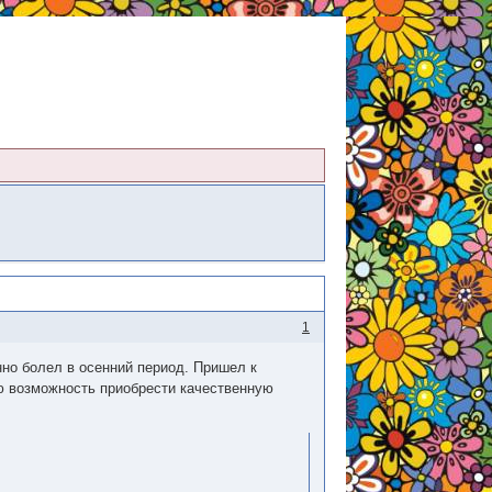
1
но болел в осенний период. Пришел к
ею возможность приобрести качественную