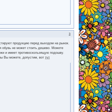
3
стируют продукцию перед выходом на рынок.
я обувь не может стоить дешево. Можете
кожи и имеет противоскользящую подошву.
мы Вы можете, допустим, вот
тут