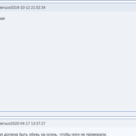
литься
2019-10-12 21:02:34
ная
литься
2020-04-17 13:37:27
я должна быть обувь на осень, чтобы ноги не промокали.