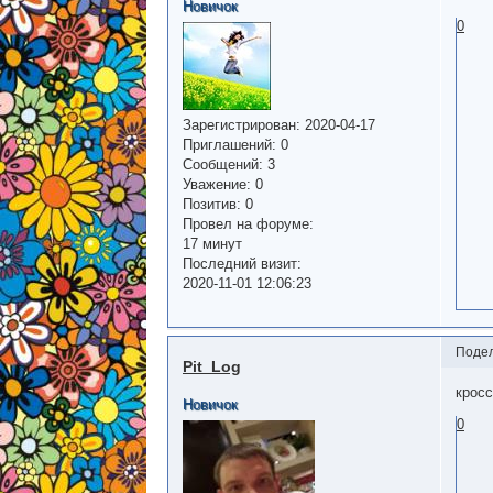
Новичок
0
Зарегистрирован
: 2020-04-17
Приглашений:
0
Сообщений:
3
Уважение:
0
Позитив:
0
Провел на форуме:
17 минут
Последний визит:
2020-11-01 12:06:23
Поде
Pit_Log
крос
Новичок
0