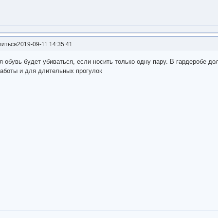
литься
2019-09-11 14:35:41
 обувь будет убиваться, если носить только одну пару. В гардеробе д
аботы и для длительных прогулок