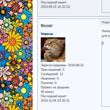
Последний визит:
2023-09-15 16:32:53
Поде
Monatr
Любая
Новичок
для р
0
Зарегистрирован
: 2019-08-31
Приглашений:
0
Сообщений:
12
Уважение:
0
Позитив:
0
Провел на форуме:
46 минут
Последний визит:
2019-11-04 23:26:31