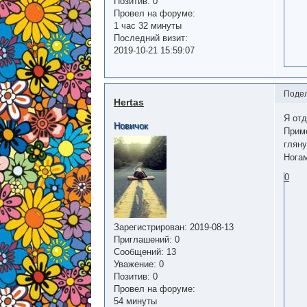
Позитив:
0
Провел на форуме:
1 час 32 минуты
Последний визит:
2019-10-21 15:59:07
Поде
Hertas
Я отд
Новичок
Прим
гляну
Ногам
0
Зарегистрирован
: 2019-08-13
Приглашений:
0
Сообщений:
13
Уважение:
0
Позитив:
0
Провел на форуме:
54 минуты