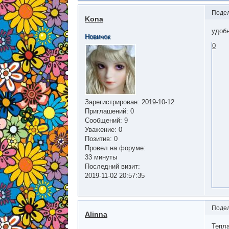
Поде
Kona
удоб
Новичок
0
Зарегистрирован
: 2019-10-12
Приглашений:
0
Сообщений:
9
Уважение:
0
Позитив:
0
Провел на форуме:
33 минуты
Последний визит:
2019-11-02 20:57:35
Поде
Alinna
Тепла