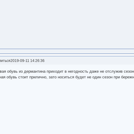
литься
2019-09-11 14:26:36
ая обувь из дермантина приходит в негодность даже не отслужив сезон
ая обувь стоит прилично, зато носиться будет не один сезон при береж