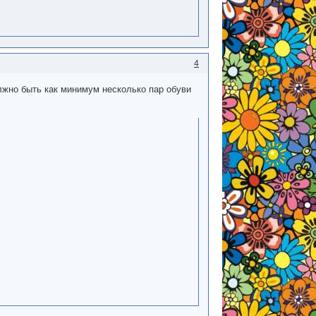
4
олжно быть как минимум несколько пар обуви