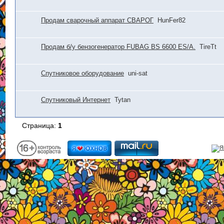
Продам сварочный аппарат СВАРОГ
HunFer82
Продам б/у бензогенератор FUBAG BS 6600 ES/A.
TireTt
Спутниковое оборудование
uni-sat
Спутниковый Интернет
Tytan
Страница:
1