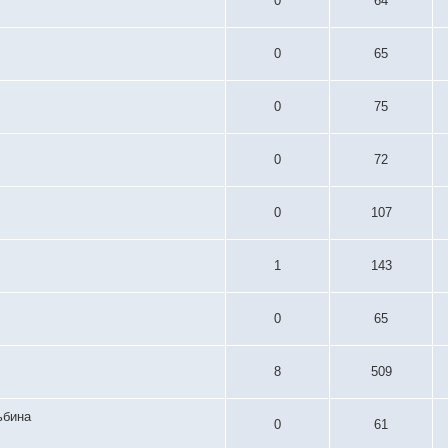
0
64
0
65
0
75
0
72
0
107
1
143
0
65
8
509
ьбина
0
61