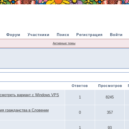
Форум
Участники
Поиск
Регистрация
Войти
Активные темы
Ответов
Просмотров
ссмотреть вариант с Windows VPS
1
8245
ия гражданства в Словении
0
357
1
93