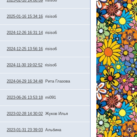
2025-02-18 14:08:09
risiso6
2025-01-16 15:34:16
risiso6
2024-12-26 16:31:14
risiso6
2024-12-25 13:56:16
risiso6
2024-11-30 19:02:52
risiso6
2024-04-29 16:34:48
Рита Глазова
2023-06-26 13:53:18
mi091
2023-02-28 14:30:02
Жуков Илья
2023-01-31 23:39:03
Альбина