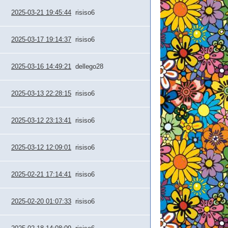
2025-03-21 19:45:44
risiso6
2025-03-17 19:14:37
risiso6
2025-03-16 14:49:21
dellego28
2025-03-13 22:28:15
risiso6
2025-03-12 23:13:41
risiso6
2025-03-12 12:09:01
risiso6
2025-02-21 17:14:41
risiso6
2025-02-20 01:07:33
risiso6