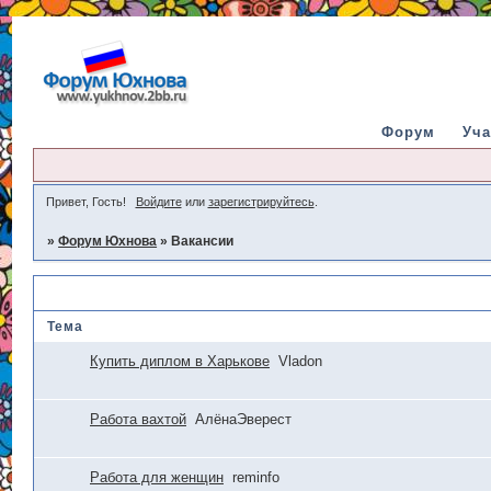
Форум
Уча
Привет, Гость!
Войдите
или
зарегистрируйтесь
.
»
Форум Юхнова
»
Вакансии
Вакансии
Тема
Купить диплом в Харькове
Vladon
Работа вахтой
АлёнаЭверест
Работа для женщин
reminfo