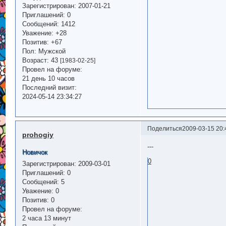
Зарегистрирован
: 2007-01-21
Приглашений:
0
Сообщений:
1412
Уважение:
+28
Позитив:
+67
Пол:
Мужской
Возраст:
43
[1983-02-25]
Провел на форуме:
21 день 10 часов
Последний визит:
2024-05-14 23:34:27
Поделиться
2009-03-15 20:
prohogiy
---
Новичок
0
Зарегистрирован
: 2009-03-01
Приглашений:
0
Сообщений:
5
Уважение:
0
Позитив:
0
Провел на форуме:
2 часа 13 минут