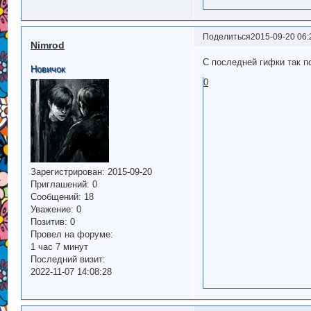
Поделиться
2015-09-20 06:
Nimrod
С последней гифки так 
Новичок
0
Зарегистрирован
: 2015-09-20
Приглашений:
0
Сообщений:
18
Уважение:
0
Позитив:
0
Провел на форуме:
1 час 7 минут
Последний визит:
2022-11-07 14:08:28