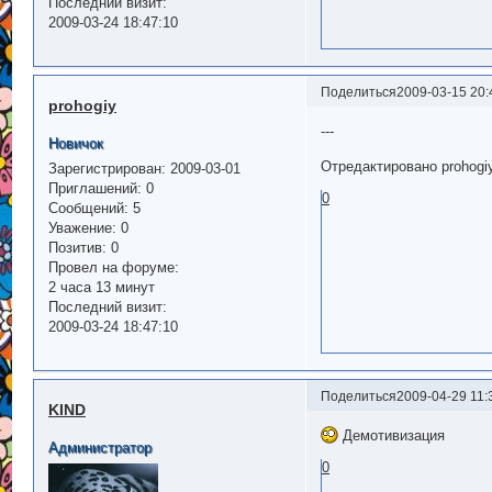
Последний визит:
2009-03-24 18:47:10
Поделиться
2009-03-15 20:
prohogiy
---
Новичок
Отредактировано prohogiy
Зарегистрирован
: 2009-03-01
Приглашений:
0
0
Сообщений:
5
Уважение:
0
Позитив:
0
Провел на форуме:
2 часа 13 минут
Последний визит:
2009-03-24 18:47:10
Поделиться
2009-04-29 11:
KIND
Демотивизация
Администратор
0