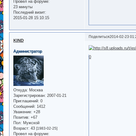
Провел на форуме:
23 минуты
Последний визит:
2015-01-28 15:10:15
Поделиться
2014-02-23 01:
KIND
Администратор
0
Откуда:
Москва
Зарегистрирован
: 2007-01-21
Приглашений:
0
Сообщений:
1412
Уважение:
+28
Позитив:
+67
Пол:
Мужской
Возраст:
43
[1983-02-25]
Провел на форуме: