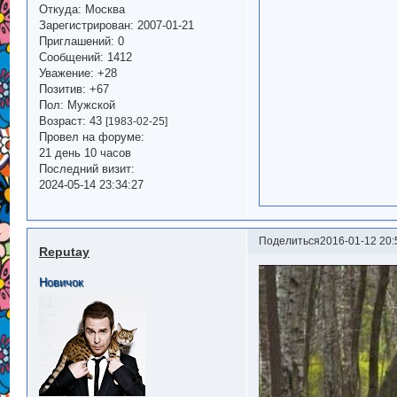
Откуда:
Москва
Зарегистрирован
: 2007-01-21
Приглашений:
0
Сообщений:
1412
Уважение:
+28
Позитив:
+67
Пол:
Мужской
Возраст:
43
[1983-02-25]
Провел на форуме:
21 день 10 часов
Последний визит:
2024-05-14 23:34:27
Поделиться
2016-01-12 20:
Reputay
Новичок