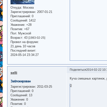
Откуда:
Москва
Зарегистрирован
: 2007-01-21
Приглашений:
0
Сообщений:
1412
Уважение:
+28
Позитив:
+67
Пол:
Мужской
Возраст:
43
[1983-02-25]
Провел на форуме:
21 день 10 часов
Последний визит:
2024-05-14 23:34:27
Поделиться
2014-02-22 10:
selli
Куча смешных картинок,
Заблокирован
0
Зарегистрирован
: 2011-03-25
Приглашений:
0
Сообщений:
13
Уважение:
0
Позитив:
0