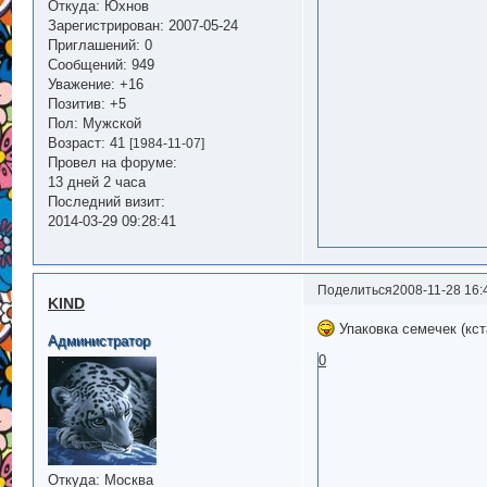
Откуда:
Юхнов
Зарегистрирован
: 2007-05-24
Приглашений:
0
Сообщений:
949
Уважение:
+16
Позитив:
+5
Пол:
Мужской
Возраст:
41
[1984-11-07]
Провел на форуме:
13 дней 2 часа
Последний визит:
2014-03-29 09:28:41
Поделиться
2008-11-28 16:
KIND
Упаковка семечек (кст
Администратор
0
Откуда:
Москва