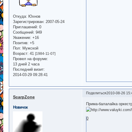
Откуда:
Юхнов
Зарегистрирован
: 2007-05-24
Приглашений:
0
Сообщений:
949
Уважение:
+16
Позитив:
+5
Пол:
Мужской
Возраст:
41
[1984-11-07]
Провел на форуме:
13 дней 2 часа
Последний визит:
2014-03-29 09:28:41
Поделиться
2010-08-26 15:
ScarpZone
Прима-балалайка оркестр
Новичок
0