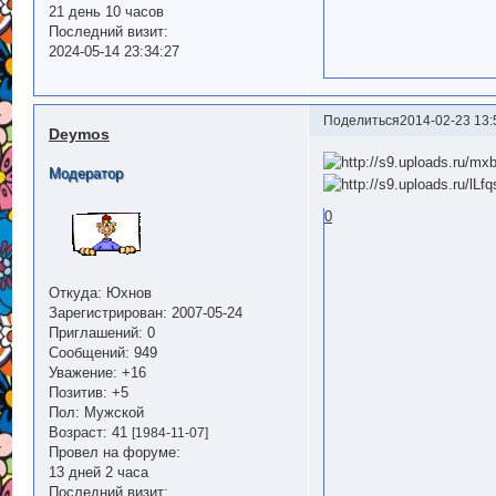
21 день 10 часов
Последний визит:
2024-05-14 23:34:27
Поделиться
2014-02-23 13:
Deymos
Модератор
0
Откуда:
Юхнов
Зарегистрирован
: 2007-05-24
Приглашений:
0
Сообщений:
949
Уважение:
+16
Позитив:
+5
Пол:
Мужской
Возраст:
41
[1984-11-07]
Провел на форуме:
13 дней 2 часа
Последний визит: