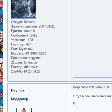
Откуда:
Москва
Зарегистрирован
: 2007-01-21
Приглашений:
0
Сообщений:
1412
Уважение:
+28
Позитив:
+67
Пол:
Мужской
Возраст:
43
[1983-02-25]
Провел на форуме:
21 день 10 часов
Последний визит:
2024-05-14 23:34:27
Поделиться
2009-04-30 03:
Deymos
Я тут в рамблере набрал
Модератор
0