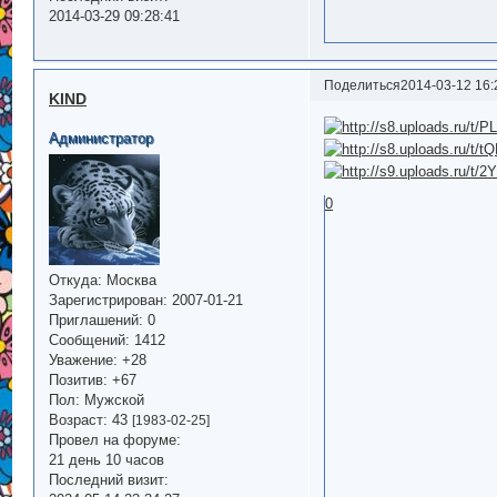
2014-03-29 09:28:41
Поделиться
2014-03-12 16:
KIND
Администратор
0
Откуда:
Москва
Зарегистрирован
: 2007-01-21
Приглашений:
0
Сообщений:
1412
Уважение:
+28
Позитив:
+67
Пол:
Мужской
Возраст:
43
[1983-02-25]
Провел на форуме:
21 день 10 часов
Последний визит: