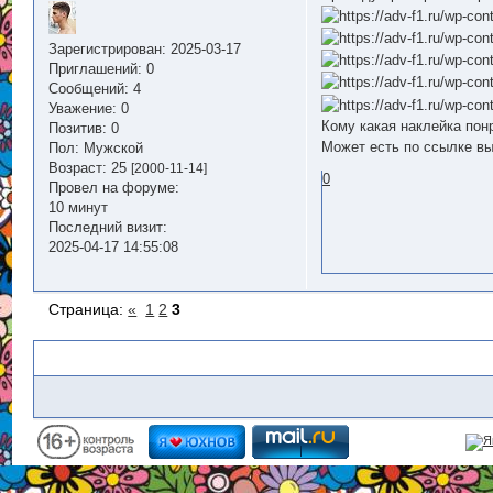
Зарегистрирован
: 2025-03-17
Приглашений:
0
Сообщений:
4
Уважение:
0
Кому какая наклейка пон
Позитив:
0
Может есть по ссылке в
Пол:
Мужской
Возраст:
25
[2000-11-14]
0
Провел на форуме:
10 минут
Последний визит:
2025-04-17 14:55:08
Страница:
«
1
2
3
Похожие темы