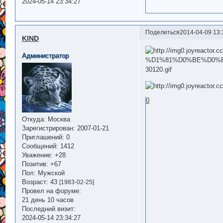
2024-05-14 23:34:27
Поделиться
2014-04-09 13:
KIND
Администратор
0
Откуда:
Москва
Зарегистрирован
: 2007-01-21
Приглашений:
0
Сообщений:
1412
Уважение:
+28
Позитив:
+67
Пол:
Мужской
Возраст:
43
[1983-02-25]
Провел на форуме:
21 день 10 часов
Последний визит:
2024-05-14 23:34:27