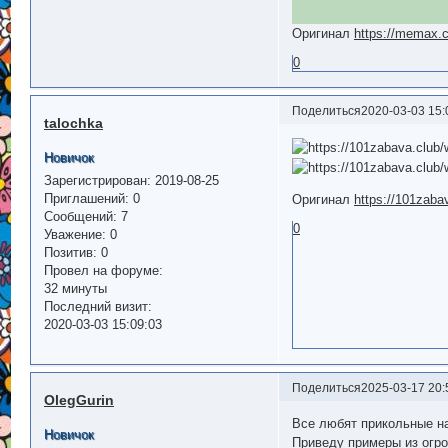
Оригинал
https://memax.
0
Поделиться
2020-03-03 15:
talochka
Новичок
Зарегистрирован
: 2019-08-25
Приглашений:
0
Оригинал
https://101zaba
Сообщений:
7
0
Уважение:
0
Позитив:
0
Провел на форуме:
32 минуты
Последний визит:
2020-03-03 15:09:03
Поделиться
2025-03-17 20:
OlegGurin
Все любят прикольные н
Новичок
Приведу примеры из огро