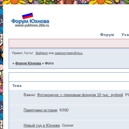
Форум
Уча
Привет, Гость!
Войдите
или
зарегистрируйтесь
.
»
Форум Юхнова
»
Фото
Фото
Тема
Важно:
Фотоконкурс с призовым фондом 10 тыс. рублей
P
Памятники истории
KIND
Новый год в Юхнове
Gomer